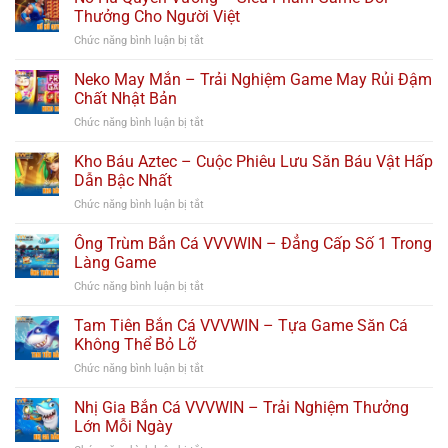
Thiên
Tưởng
Thưởng Cho Người Việt
Nét
Đường
Hàng
Chức năng bình luận bị tắt
ở
Cá
Đầu
Nổ
Cược
Hiện
Hũ
Neko May Mắn – Trải Nghiệm Game May Rủi Đậm
Uy
Nay
Quyền
Tín
Chất Nhật Bản
Vương
Hàng
Chức năng bình luận bị tắt
ở
–
Đầu
Neko
Siêu
Hiện
May
Kho Báu Aztec – Cuộc Phiêu Lưu Săn Báu Vật Hấp
Phẩm
Nay
Mắn
Game
Dẫn Bậc Nhất
–
Đổi
Chức năng bình luận bị tắt
ở
Trải
Thưởng
Kho
Nghiệm
Cho
Báu
Ông Trùm Bắn Cá VVVWIN – Đẳng Cấp Số 1 Trong
Game
Người
Aztec
May
Làng Game
Việt
–
Rủi
Chức năng bình luận bị tắt
ở
Cuộc
Đậm
Ông
Phiêu
Chất
Trùm
Tam Tiên Bắn Cá VVVWIN – Tựa Game Săn Cá
Lưu
Nhật
Bắn
Săn
Không Thể Bỏ Lỡ
Bản
Cá
Báu
Chức năng bình luận bị tắt
ở
VVVWIN
Vật
Tam
–
Hấp
Tiên
Nhị Gia Bắn Cá VVVWIN – Trải Nghiệm Thưởng
Đẳng
Dẫn
Bắn
Cấp
Lớn Mỗi Ngày
Bậc
Cá
Số
Nhất