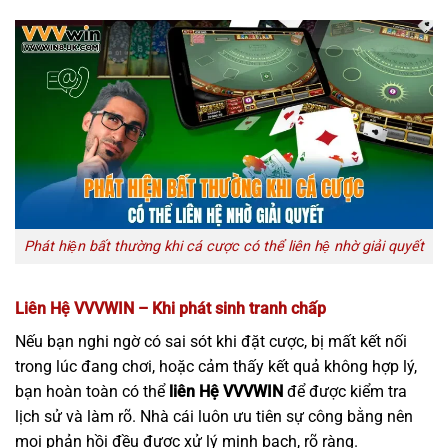
Phát hiện bất thường khi cá cược có thể liên hệ nhờ giải quyết
Liên Hệ VVVWIN –
Khi phát sinh tranh chấp
Nếu bạn nghi ngờ có sai sót khi đặt cược, bị mất kết nối
trong lúc đang chơi, hoặc cảm thấy kết quả không hợp lý,
bạn hoàn toàn có thể
liên Hệ VVVWIN
để được kiểm tra
lịch sử và làm rõ. Nhà cái luôn ưu tiên sự công bằng nên
mọi phản hồi đều được xử lý minh bạch, rõ ràng.