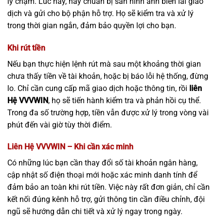
lý chậm. Lúc này, hãy chuẩn bị sẵn hình ảnh biên lai giao
dịch và gửi cho bộ phận hỗ trợ. Họ sẽ kiểm tra và xử lý
trong thời gian ngắn, đảm bảo quyền lợi cho bạn.
Khi rút tiền
Nếu bạn thực hiện lệnh rút mà sau một khoảng thời gian
chưa thấy tiền về tài khoản, hoặc bị báo lỗi hệ thống, đừng
lo. Chỉ cần cung cấp mã giao dịch hoặc thông tin, rồi
liên
Hệ VVVWIN
, họ sẽ tiến hành kiểm tra và phản hồi cụ thể.
Trong đa số trường hợp, tiền vẫn được xử lý trong vòng vài
phút đến vài giờ tùy thời điểm.
Liên Hệ VVVWIN –
Khi cần xác minh
Có những lúc bạn cần thay đổi số tài khoản ngân hàng,
cập nhật số điện thoại mới hoặc xác minh danh tính để
đảm bảo an toàn khi rút tiền. Việc này rất đơn giản, chỉ cần
kết nối đúng kênh hỗ trợ, gửi thông tin cần điều chỉnh, đội
ngũ sẽ hướng dẫn chi tiết và xử lý ngay trong ngày.