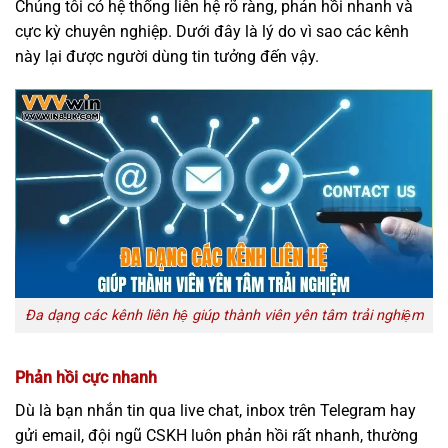
Chúng tôi có hệ thống liên hệ rõ ràng, phản hồi nhanh và
cực kỳ chuyên nghiệp. Dưới đây là lý do vì sao các kênh
này lại được người dùng tin tưởng đến vậy.
Đa dạng các kênh liên hệ giúp thành viên yên tâm trải nghiệm
Phản hồi cực nhanh
Dù là bạn nhắn tin qua live chat, inbox trên Telegram hay
gửi email, đội ngũ CSKH luôn phản hồi rất nhanh, thường