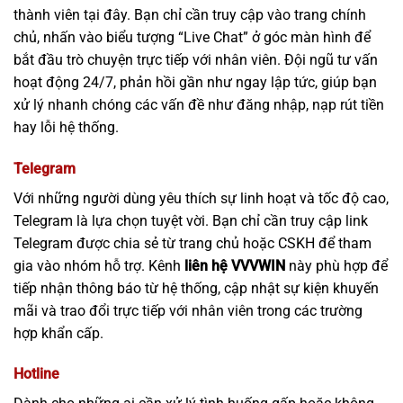
thành viên tại đây. Bạn chỉ cần truy cập vào trang chính
chủ, nhấn vào biểu tượng “Live Chat” ở góc màn hình để
bắt đầu trò chuyện trực tiếp với nhân viên. Đội ngũ tư vấn
hoạt động 24/7, phản hồi gần như ngay lập tức, giúp bạn
xử lý nhanh chóng các vấn đề như đăng nhập, nạp rút tiền
hay lỗi hệ thống.
Telegram
Với những người dùng yêu thích sự linh hoạt và tốc độ cao,
Telegram là lựa chọn tuyệt vời. Bạn chỉ cần truy cập link
Telegram được chia sẻ từ trang chủ hoặc CSKH để tham
gia vào nhóm hỗ trợ. Kênh
liên hệ VVVWIN
này phù hợp để
tiếp nhận thông báo từ hệ thống, cập nhật sự kiện khuyến
mãi và trao đổi trực tiếp với nhân viên trong các trường
hợp khẩn cấp.
Hotline