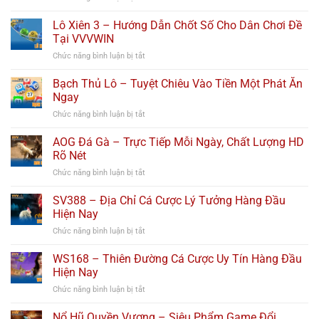
Dàn
Đề
Lô Xiên 3 – Hướng Dẫn Chốt Số Cho Dân Chơi Đề
60
Tại VVVWIN
Số
Chức năng bình luận bị tắt
ở
–
Lô
3
Xiên
Bạch Thủ Lô – Tuyệt Chiêu Vào Tiền Một Phát Ăn
Cách
3
Siêu
Ngay
–
Chuẩn,
Chức năng bình luận bị tắt
ở
Hướng
Tăng
Bạch
Dẫn
Cơ
Thủ
AOG Đá Gà – Trực Tiếp Mỗi Ngày, Chất Lượng HD
Chốt
Hội
Lô
Số
Rõ Nét
Trúng
–
Cho
Mỗi
Chức năng bình luận bị tắt
ở
Tuyệt
Dân
Ngày
AOG
Chiêu
Chơi
Đá
SV388 – Địa Chỉ Cá Cược Lý Tưởng Hàng Đầu
Vào
Đề
Gà
Tiền
Hiện Nay
Tại
–
Một
VVVWIN
Chức năng bình luận bị tắt
ở
Trực
Phát
SV388
Tiếp
Ăn
–
WS168 – Thiên Đường Cá Cược Uy Tín Hàng Đầu
Mỗi
Ngay
Địa
Ngày,
Hiện Nay
Chỉ
Chất
Chức năng bình luận bị tắt
ở
Cá
Lượng
WS168
Cược
HD
–
Nổ Hũ Quyền Vương – Siêu Phẩm Game Đổi
Lý
Rõ