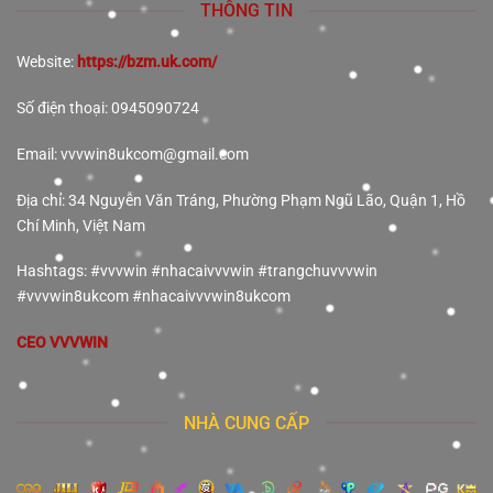
THÔNG TIN
Website:
https://bzm.uk.com/
Số điện thoại: 0945090724
Email:
vvvwin8ukcom@gmail.com
Địa chỉ: 34 Nguyễn Văn Tráng, Phường Phạm Ngũ Lão, Quận 1, Hồ
Chí Minh, Việt Nam
Hashtags: #vvvwin #nhacaivvvwin #trangchuvvvwin
#vvvwin8ukcom #nhacaivvvwin8ukcom
CEO VVVWIN
NHÀ CUNG CẤP