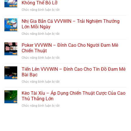
Bắn
Săn
Không Thể Bỏ Lỡ
Bản
Cá
Báu
Chức năng bình luận bị tắt
ở
VVVWIN
Vật
Tam
–
Hấp
Tiên
Nhị Gia Bắn Cá VVVWIN – Trải Nghiệm Thưởng
Đẳng
Dẫn
Bắn
Cấp
Lớn Mỗi Ngày
Bậc
Cá
Số
Nhất
Chức năng bình luận bị tắt
ở
VVVWIN
1
Nhị
–
Trong
Gia
Poker VVVWIN – Đỉnh Cao Cho Người Đam Mê
Tựa
Làng
Bắn
Game
Chiến Thuật
Game
Cá
Săn
Chức năng bình luận bị tắt
ở
VVVWIN
Cá
Poker
–
Không
VVVWIN
Tiến Lên VVVWIN – Đỉnh Cao Cho Tín Đồ Đam Mê
Trải
Thể
–
Nghiệm
Bài Bạc
Bỏ
Đỉnh
Thưởng
Lỡ
Chức năng bình luận bị tắt
ở
Cao
Lớn
Tiến
Cho
Mỗi
Lên
Kèo Tài Xỉu – Áp Dụng Chiến Thuật Cược Của Cao
Người
Ngày
VVVWIN
Đam
Thủ Thắng Lớn
–
Mê
Chức năng bình luận bị tắt
ở
Đỉnh
Chiến
Kèo
Cao
Thuật
Tài
Cho
Xỉu
Tín
–
Đồ
Áp