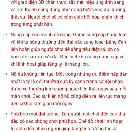
với giao diện 3D chân thực, sắc nét, hiệu ứng ánh sáng
và âm thanh sống động như đang bước vào đại dương
thật sự. Người chơi sẽ có cảm giác hồi hộp, phấn khích
trong từng phát bắn.
Nâng cấp sức mạnh dễ dàng: Game cung cấp hàng loạt
vũ khí từ súng thường đến đại bác súng laser băng đạn
liên hoàn giúp người chơi dễ dàng tiêu diệt cá lớn cá
boss để săn xu cực đã. Đặc biệt khả năng nâng cấp vũ
khí linh hoạt giúp tăng tỷ lệ thắng lớn.
Nổ hũ khủng liên tục: Một trong những ưu điểm hấp dẫn
nhất là tỷ lệ đổi thưởng cực kỳ cạnh tranh cơ hội nhận
được xu thưởng kim cương hoặc tiền thật ngay sau mỗi
màn chơi. Các sự kiện nổ hũ cũng diễn ra liên tục mang
đến cơ hội làm giàu mỗi ngày.
Phù hợp mọi đối tượng: Từ người mới chơi đến cao thủ
đều có các phòng chơi phù hợp. Chế độ chơi linh hoạt
từ solo đến nhiều người giúp tăng tính tương tác và