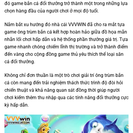
đó game bắn cá đổi thưởng trở thành một trong những lựa
chọn hàng đầu của người chơi ở mọi độ tuổi.
Nắm bắt xu hướng đó nhà cái VVVWIN đã cho ra mắt tựa
game ông trùm bắn cá kết hợp hoàn hảo giữa đồ họa mãn
nhãn lối chơi hấp dẫn và hệ thống phần thưởng giá trị. Tựa
game nhanh chóng chiếm lĩnh thị trường và trở thành điểm
đến vàng cho cộng đồng game thủ yêu thích thể loại săn
cá đổi thưởng.
Không chỉ đơn thuần là một trò chơi giải trí ông trùm bắn
cá còn mang đến trải nghiệm thách thức trình độ đòi hỏi
chiến thuật và khả năng quan sát đồng thời giúp người
chơi kiếm thêm thu nhập qua các tính năng đổi thưởng cực
kỳ hấp dẫn.