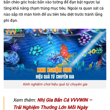
bắn chéo góc hoặc bắn vào tường để đạn bật ngược lại
tăng khả năng chạm trúng mục tiêu. Ngoài ra quan sát cá
nào sắp rời màn hình để ưu tiên tiêu diệt trước tránh lãng
phí đạn.
Kinh nghiệm chơi hiệu quả từ chuyên gia
Xem thêm:
Nhị Gia Bắn Cá VVVWIN –
Trải Nghiệm Thưởng Lớn Mỗi Ngày