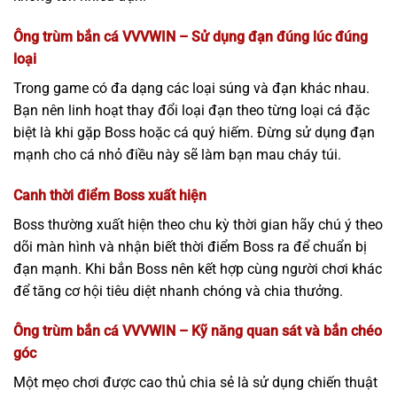
Ông trùm bắn cá VVVWIN – Sử dụng đạn đúng lúc đúng
loại
Trong game có đa dạng các loại súng và đạn khác nhau.
Bạn nên linh hoạt thay đổi loại đạn theo từng loại cá đặc
biệt là khi gặp Boss hoặc cá quý hiếm. Đừng sử dụng đạn
mạnh cho cá nhỏ điều này sẽ làm bạn mau cháy túi.
Canh thời điểm Boss xuất hiện
Boss thường xuất hiện theo chu kỳ thời gian hãy chú ý theo
dõi màn hình và nhận biết thời điểm Boss ra để chuẩn bị
đạn mạnh. Khi bắn Boss nên kết hợp cùng người chơi khác
để tăng cơ hội tiêu diệt nhanh chóng và chia thưởng.
Ông trùm bắn cá VVVWIN – Kỹ năng quan sát và bắn chéo
góc
Một mẹo chơi được cao thủ chia sẻ là sử dụng chiến thuật