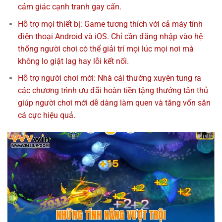
cảm giác cạnh tranh gay cấn.
Hỗ trợ mọi thiết bị: Game tương thích với cả máy tính
điện thoại Android và iOS. Chỉ cần đăng nhập vào hệ
thống người chơi có thể giải trí mọi lúc mọi nơi mà
không lo giật lag hay lỗi kết nối.
Hỗ trợ người chơi mới: Nhà cái thường xuyên tung ra
các chương trình ưu đãi hoàn tiền tặng thưởng tân thủ
giúp người chơi mới dễ dàng làm quen và tăng vốn săn
cá cực hiệu quả.