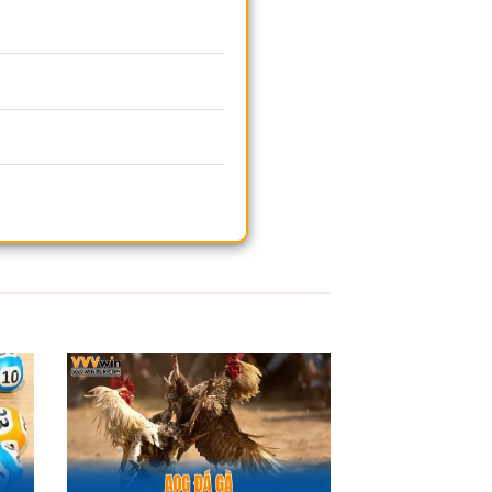
 chính thức trên tìm kiếm
google.com.vn
. Đây là cách toàn diện nhất giúp phòng