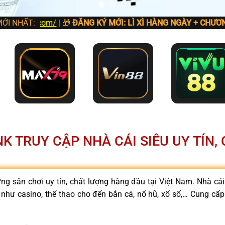
MỚI NHẤT:
om/
| 🎁
ĐĂNG KÝ MỚI: LÌ XÌ HÀNG NGÀY + CHƯƠNG TRÌNH "7 
NK TRUY CẬP NHÀ CÁI SIÊU UY TÍN
ng sân chơi uy tín, chất lượng hàng đầu tại Việt Nam. Nhà cá
 như casino, thể thao cho đến bắn cá, nổ hũ, xổ số,… Cung cấp