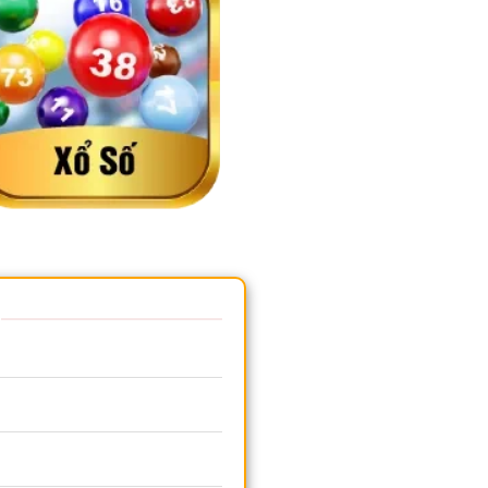
le of Man. Đảm bảo 100% không có yếu tố
ược coi là yếu tố cực kỳ quan trọng giúp
ơn. Từ đó giảm thiểu những trải nghiệm
o mật, mã hóa an toàn để thành viên tham