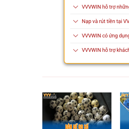
VVVWIN hỗ trợ nhữn
Nạp và rút tiền tại
VVVWIN có ứng dụng
VVVWIN hỗ trợ khác
Tại đây, nhà cái khuyến khích người ch
hoặc lưu lại các domain dự phòng, kiểm
tránh lừa đảo, rò rỉ thông tin, hack tài kh
Link vào chính thức 2025:
https://bz