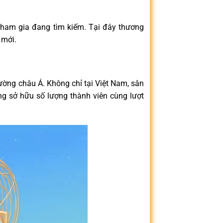
 tham gia đang tìm kiếm. Tại đây thương
 mới.
ường châu Á. Không chỉ tại Việt Nam, sân
ng sở hữu số lượng thành viên cùng lượt