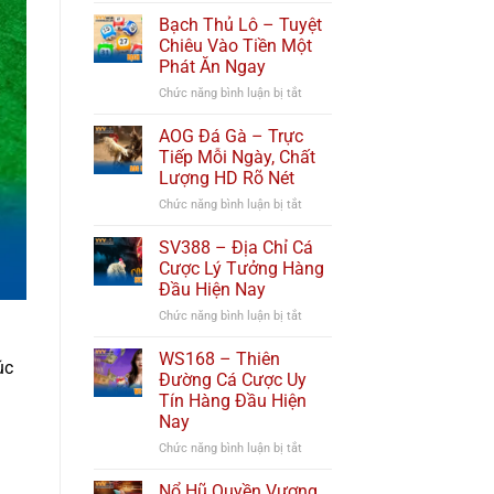
Lô
Cách
Xiên
Siêu
Bạch Thủ Lô – Tuyệt
3
Chuẩn,
Chiêu Vào Tiền Một
–
Tăng
Phát Ăn Ngay
Hướng
Cơ
Chức năng bình luận bị tắt
ở
Dẫn
Hội
Bạch
Chốt
Trúng
Thủ
Số
AOG Đá Gà – Trực
Mỗi
Lô
Cho
Ngày
Tiếp Mỗi Ngày, Chất
–
Dân
Lượng HD Rõ Nét
Tuyệt
Chơi
Chức năng bình luận bị tắt
ở
Chiêu
Đề
AOG
Vào
Tại
Đá
Tiền
SV388 – Địa Chỉ Cá
VVVWIN
Gà
Một
Cược Lý Tưởng Hàng
–
Phát
Đầu Hiện Nay
Trực
Ăn
Chức năng bình luận bị tắt
ở
Tiếp
Ngay
SV388
Mỗi
h
–
Ngày,
WS168 – Thiên
úc
Địa
Chất
Đường Cá Cược Uy
Chỉ
Lượng
Tín Hàng Đầu Hiện
Cá
HD
Nay
Cược
Rõ
Lý
Chức năng bình luận bị tắt
Nét
ở
Tưởng
WS168
Hàng
–
Nổ Hũ Quyền Vương