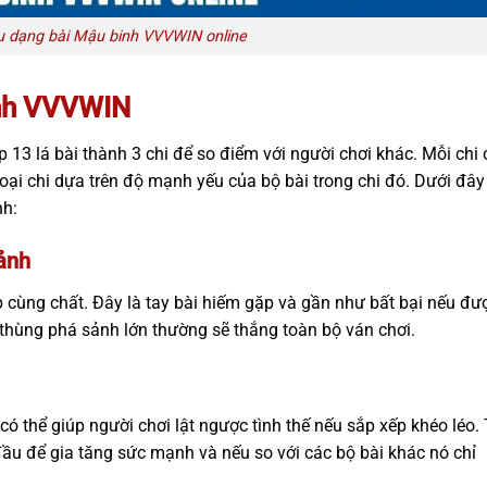
ệu dạng bài Mậu binh VVVWIN online
inh VVVWIN
 13 lá bài thành 3 chi để so điểm với người chơi khác. Mỗi chi 
 loại chi dựa trên độ mạnh yếu của bộ bài trong chi đó. Dưới đây
nh:
ảnh
p cùng chất. Đây là tay bài hiếm gặp và gần như bất bại nếu đư
 thùng phá sảnh lớn thường sẽ thắng toàn bộ ván chơi.
ó thể giúp người chơi lật ngược tình thế nếu sắp xếp khéo léo.
ầu để gia tăng sức mạnh và nếu so với các bộ bài khác nó chỉ