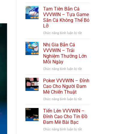
Săn
Ông
Báu
Trùm
Tam Tiên Bắn Cá
Vật
Bắn
VVVWIN – Tựa Game
Hấp
Cá
Săn Cá Không Thể Bỏ
Dẫn
VVVWIN
Lỡ
Bậc
–
Nhất
Đẳng
Chức năng bình luận bị tắt
ở
Cấp
Tam
Số
Tiên
Nhị Gia Bắn Cá
1
Bắn
VVVWIN – Trải
Trong
Cá
Nghiệm Thưởng Lớn
Làng
VVVWIN
Mỗi Ngày
Game
–
Tựa
Chức năng bình luận bị tắt
ở
Game
Nhị
Săn
Gia
Poker VVVWIN – Đỉnh
Cá
Bắn
Cao Cho Người Đam
Không
Cá
Mê Chiến Thuật
Thể
VVVWIN
Chức năng bình luận bị tắt
Bỏ
ở
–
Lỡ
Poker
Trải
VVVWIN
Nghiệm
Tiến Lên VVVWIN –
–
Thưởng
Đỉnh Cao Cho Tín Đồ
Đỉnh
Lớn
Đam Mê Bài Bạc
Cao
Mỗi
Chức năng bình luận bị tắt
ở
Cho
Ngày