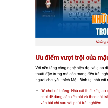
Những c
Ưu điểm vượt trội của m
Với nền tảng công nghệ hiện đại và giao d
thuật đặc trưng mà còn mang đến trải nghi
người chơi yêu thích Mậu Binh tại nhà cái 
Dễ chơi dễ thắng: Nhà cái thiết kế giao
chơi dễ dàng sắp xếp bài và theo dõi tr
ván bài chỉ sau vài phút trải nghiệm.