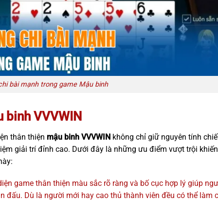
hi bài mạnh trong game Mậu binh
ậu binh VVVWIN
iện thân thiện
mậu binh VVVWIN
không chỉ giữ nguyên tính chi
ệm giải trí đỉnh cao. Dưới đây là những ưu điểm vượt trội khiến
này:
 diện game thân thiện màu sắc rõ ràng và bố cục hợp lý giúp ngư
ận đấu. Dù là người mới hay cao thủ thành viên đều có thể làm 