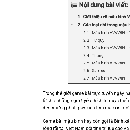
Nội dung bài viết:
Giới thiệu về mậu binh
Các loại chi trong mậu
Mậu binh VVVWIN – 
Tứ quý
Mậu binh VVVWIN – 
Thùng
Mậu binh VVVWIN –
Sám cô
Mậu binh VVVWIN –
Ưu điểm vượt trội của
Trong thế giới game bài trực tuyến ngày n
Kết luận
lỡ cho những người yêu thích tư duy chiến 
đến những phút giây kịch tính mà còn mở r
Game bài mậu binh hay còn gọi là Binh xậ
rộng rãi tại Việt Nam bởi tính trí tuệ cao 